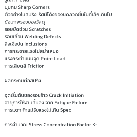
มุมคม Sharp Corners
ตัวอย่างในสปริง: รัศมีโค้งของขดลวดชั้นในที่เล็กเกินไป
ข้อบกพร่องของวัสดุ
รอยขีดข่วน Scratches
รอยเชื่อม Welding Defects
สิ่งเจือปน Inclusions
การกระจายแรงไม่สม่ำเสมอ
แรงกระทำแบบจุด Point Load
การเสียดสี Friction
ผลกระทบต่อสปริง
จุดเริ่มต้นของรอยร้าว Crack Initiation
อายุการใช้งานสั้นลง จาก Fatigue Failure
การแตกหักแม้รับแรงไม่เกิน Spec
การคำนวณ Stress Concentration Factor Kt