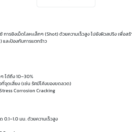
้ การยิงเม็ดโลหะเล็กๆ (Shot) ด้วยความเร็วสูง ไปยังผิวสปริง เพื่อ
e) และป้องกันการแตกร้าว
้ำๆ ได้ถึง 10–30%
่จุดเสี่ยง (เช่น รัศมีโค้งของขดลวด)
Stress Corrosion Cracking
าด 0.1–1.0 มม. ด้วยความเร็วสูง