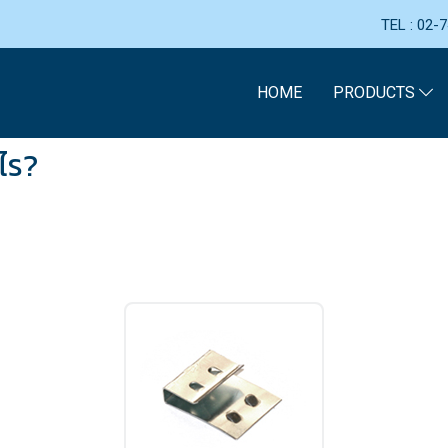
TEL : 02
HOME
PRODUCTS
ไร?