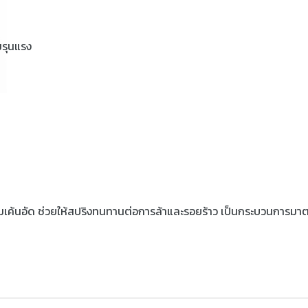
มรุนแรง
มเค้นอัด ช่วยให้สปริงทนทานต่อการล้าและรอยร้าว เป็นกระบวนการ