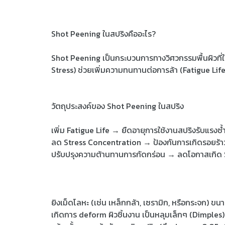
Shot Peening ในสปริงคืออะไร?
Shot Peening เป็นกระบวนการทางวิศวกรรมพื้นผิวที่ใช
Stress) ช่วยเพิ่มความทนทานต่อการล้า (Fatigue Lif
วัตถุประสงค์ของ Shot Peening ในสปริง
เพิ่ม Fatigue Life → ยืดอายุการใช้งานสปริงรับแรงซ
ลด Stress Concentration → ป้องกันการเกิดรอยร้าวที
ปรับปรุงความต้านทานการกัดกร่อน → ลดโอกาสเกิด 
ยิงเม็ดโลหะ (เช่น เหล็กกล้า, เซรามิก, หรือกระจก) ขน
เกิดการ deform ผิวชิ้นงาน เป็นหลุมเล็กๆ (Dimples)