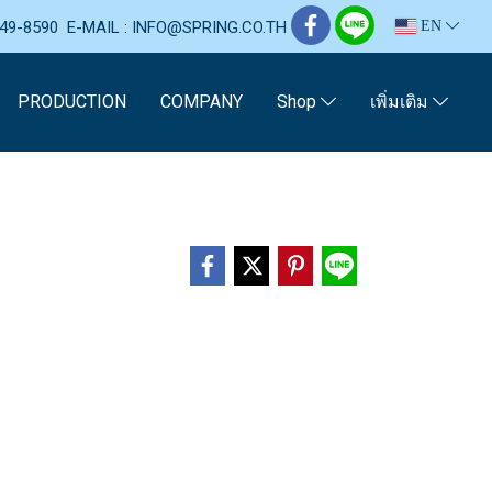
-749-8590 E-MAIL : INFO@SPRING.CO.TH
EN
PRODUCTION
COMPANY
Shop
เพิ่มเติม