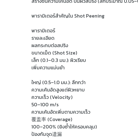
สร้างชั้นความเค้นอัด บนผิวสปริง (ลึกประมาณ 0.05–
พารามิเตอร์สำคัญใน Shot Peening
พารามิเตอร์
รายละเอียด
ผลกระทบต่อสปริง
ขนาดเม็ด (Shot Size)
เล็ก (0.1–0.3 มม.): ผิวเรียบ
เพิ่มความแม่นยำ
ใหญ่ (0.5–1.0 มม.): ลึกกว่า
ความเค้นอัดสูงแต่ผิวหยาบ
ความเร็ว (Velocity)
50–100 m/s
ความเค้นอัดเพิ่มตามความเร็ว
覆盖率 (Coverage)
100–200% (ยิงซ้ำให้ครอบคลุม)
ป้องกันจุด遗漏