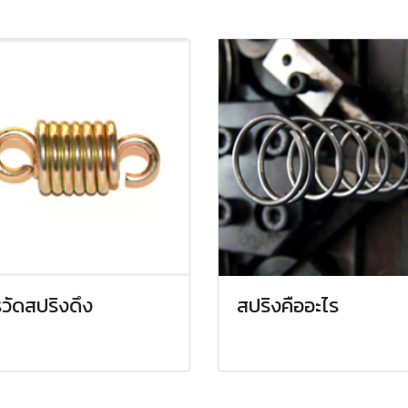
วัดสปริงดึง
สปริงคืออะไร