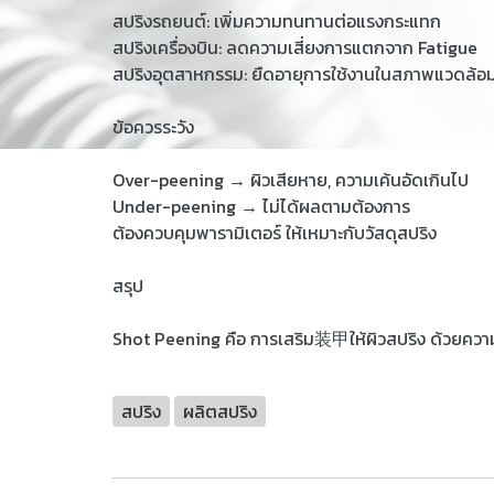
สปริงรถยนต์: เพิ่มความทนทานต่อแรงกระแทก
สปริงเครื่องบิน: ลดความเสี่ยงการแตกจาก Fatigue
สปริงอุตสาหกรรม: ยืดอายุการใช้งานในสภาพแวดล้อ
ข้อควรระวัง
Over-peening → ผิวเสียหาย, ความเค้นอัดเกินไป
Under-peening → ไม่ได้ผลตามต้องการ
ต้องควบคุมพารามิเตอร์ ให้เหมาะกับวัสดุสปริง
สรุป
Shot Peening คือ การเสริม装甲ให้ผิวสปริง ด้วยควา
สปริง
ผลิตสปริง