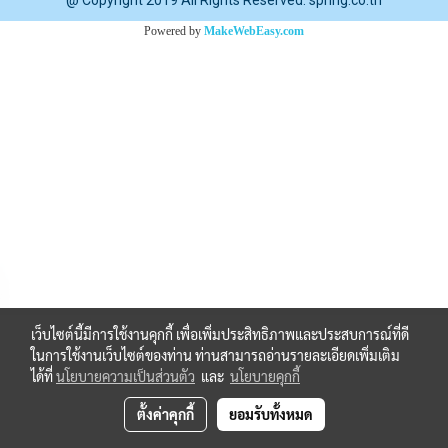
@ Copyright 2019 All Rights Reserved. spring.co.th
Powered by
MakeWebEasy.com
เว็บไซต์นี้มีการใช้งานคุกกี้ เพื่อเพิ่มประสิทธิภาพและประสบการณ์ที่ดี
ในการใช้งานเว็บไซต์ของท่าน ท่านสามารถอ่านรายละเอียดเพิ่มเติม
ได้ที่
นโยบายความเป็นส่วนตัว
และ
นโยบายคุกกี้
ตั้งค่าคุกกี้
ยอมรับทั้งหมด