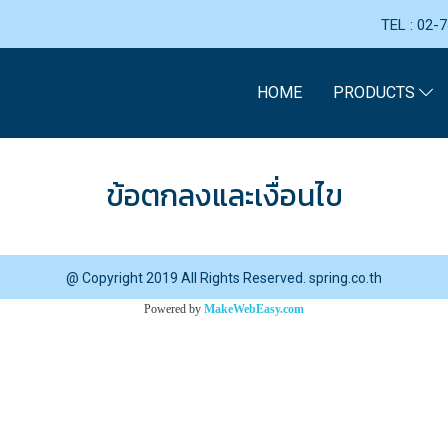
TEL : 02
HOME
PRODUCTS
ข้อตกลงและเงื่อนไข
@ Copyright 2019 All Rights Reserved. spring.co.th
Powered by
MakeWebEasy.com