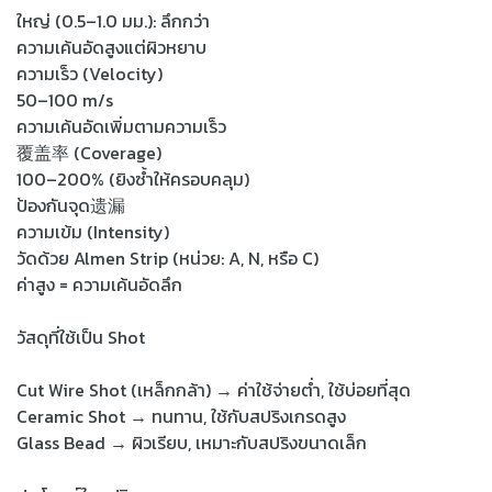
ใหญ่ (0.5–1.0 มม.): ลึกกว่า
ความเค้นอัดสูงแต่ผิวหยาบ
ความเร็ว (Velocity)
50–100 m/s
ความเค้นอัดเพิ่มตามความเร็ว
覆盖率 (Coverage)
100–200% (ยิงซ้ำให้ครอบคลุม)
ป้องกันจุด遗漏
ความเข้ม (Intensity)
วัดด้วย Almen Strip (หน่วย: A, N, หรือ C)
ค่าสูง = ความเค้นอัดลึก
วัสดุที่ใช้เป็น Shot
Cut Wire Shot (เหล็กกล้า) → ค่าใช้จ่ายต่ำ, ใช้บ่อยที่สุด
Ceramic Shot → ทนทาน, ใช้กับสปริงเกรดสูง
Glass Bead → ผิวเรียบ, เหมาะกับสปริงขนาดเล็ก