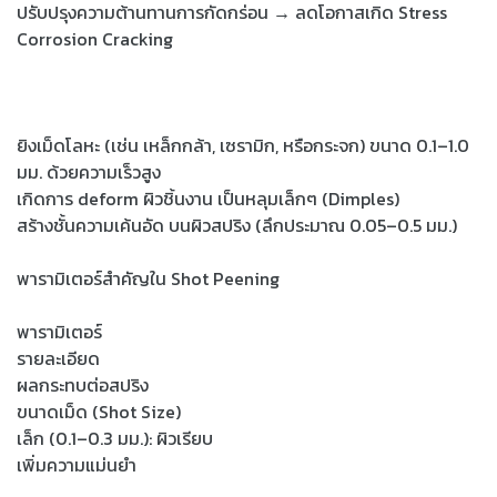
ปรับปรุงความต้านทานการกัดกร่อน → ลดโอกาสเกิด Stress
Corrosion Cracking
ยิงเม็ดโลหะ (เช่น เหล็กกล้า, เซรามิก, หรือกระจก) ขนาด 0.1–1.0
มม. ด้วยความเร็วสูง
เกิดการ deform ผิวชิ้นงาน เป็นหลุมเล็กๆ (Dimples)
สร้างชั้นความเค้นอัด บนผิวสปริง (ลึกประมาณ 0.05–0.5 มม.)
พารามิเตอร์สำคัญใน Shot Peening
พารามิเตอร์
รายละเอียด
ผลกระทบต่อสปริง
ขนาดเม็ด (Shot Size)
เล็ก (0.1–0.3 มม.): ผิวเรียบ
เพิ่มความแม่นยำ