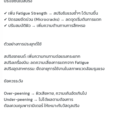
ประโยชน์ในสปริง
✔ เพิ่ม Fatigue Strength → สปริงรับแรงซ้ำๆ ได้นานขึ้น
✔ ปิดรอยขีดข่วน (Microcracks) → ลดจุดเริ่มต้นการแตก
✔ ปรับสมบัติผิว → เพิ่มความต้านทานการสึกหรอ
ตัวอย่างการประยุกต์ใช้
สปริงรถยนต์: เพิ่มความทนทานต่อแรงกระแทก
สปริงเครื่องบิน: ลดความเสี่ยงการแตกจาก Fatigue
สปริงอุตสาหกรรม: ยืดอายุการใช้งานในสภาพแวดล้อมรุนแรง
ข้อควรระวัง
Over-peening → ผิวเสียหาย, ความเค้นอัดเกินไป
Under-peening → ไม่ได้ผลตามต้องการ
ต้องควบคุมพารามิเตอร์ ให้เหมาะกับวัสดุสปริง